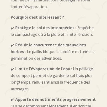
limiter l’évaporation.
Pourquoi c’est intéressant ?
✔️
Protège le sol des intempéries
: Empêche
le compactage dû à la pluie et limite l’érosion.
✔️
Réduit la concurrence des mauvaises
herbes
: Le paillis bloque la lumière et freine la
germination des adventices.
✔️
Limite l’évaporation de l’eau
: Un paillage
de compost permet de garder le sol frais plus
longtemps, réduisant ainsi la fréquence des
arrosages.
✔️
Apporte des nutriments progressivement
: En se décomposant lentement, il enrichit le