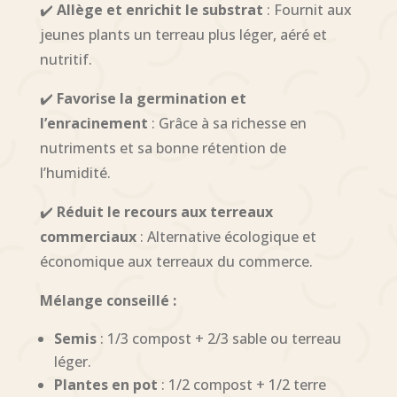
✔️
Allège et enrichit le substrat
: Fournit aux
jeunes plants un terreau plus léger, aéré et
nutritif.
✔️
Favorise la germination et
l’enracinement
: Grâce à sa richesse en
nutriments et sa bonne rétention de
l’humidité.
✔️
Réduit le recours aux terreaux
commerciaux
: Alternative écologique et
économique aux terreaux du commerce.
Mélange conseillé :
Semis
: 1/3 compost + 2/3 sable ou terreau
léger.
Plantes en pot
: 1/2 compost + 1/2 terre