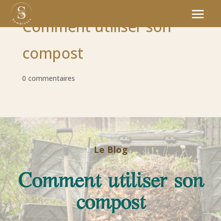
Comment utiliser son
compost
0 commentaires
Le Blog
Comment utiliser son
compost