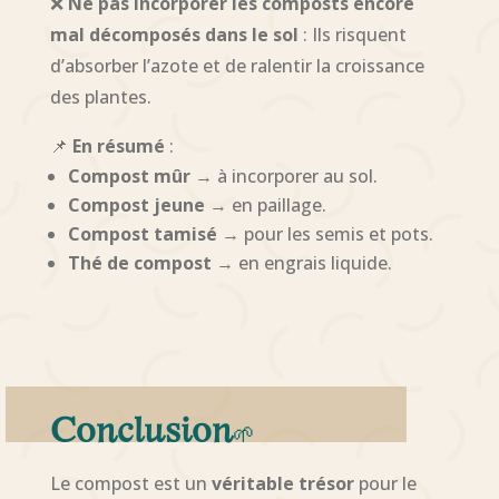
❌
Ne pas incorporer les composts encore
mal décomposés dans le sol
: Ils risquent
d’absorber l’azote et de ralentir la croissance
des plantes.
📌
En résumé
:
Compost mûr
→ à incorporer au sol.
Compost jeune
→ en paillage.
Compost tamisé
→ pour les semis et pots.
Thé de compost
→ en engrais liquide.
Conclusion
🌱
Le compost est un
véritable trésor
pour le