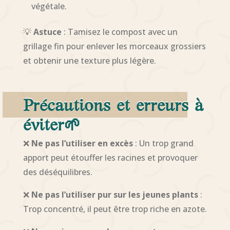
végétale.
💡
Astuce
: Tamisez le compost avec un
grillage fin pour enlever les morceaux grossiers
et obtenir une texture plus légère.
Précautions et erreurs à
éviter
🌱
❌
Ne pas l’utiliser en excès
: Un trop grand
apport peut étouffer les racines et provoquer
des déséquilibres.
❌
Ne pas l’utiliser pur sur les jeunes plants
:
Trop concentré, il peut être trop riche en azote.