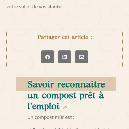
votre sol et de vos plantes.
Partager cet article :



Savoir reconnaitre
un compost prêt à
l’emploi
🌱
Un compost mûr est :