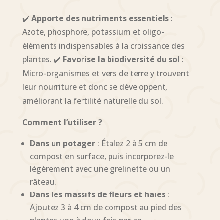
✔️
Apporte des nutriments essentiels
:
Azote, phosphore, potassium et oligo-
éléments indispensables à la croissance des
plantes. ✔️
Favorise la biodiversité du sol
:
Micro-organismes et vers de terre y trouvent
leur nourriture et donc se développent,
améliorant la fertilité naturelle du sol.
Comment l’utiliser ?
Dans un potager
: Étalez 2 à 5 cm de
compost en surface, puis incorporez-le
légèrement avec une grelinette ou un
râteau.
Dans les massifs de fleurs et haies
:
Ajoutez 3 à 4 cm de compost au pied des
plantes une à deux fois par an.