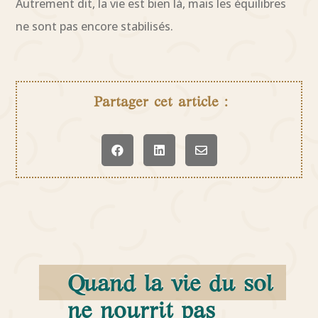
Autrement dit, la vie est bien là, mais les équilibres
ne sont pas encore stabilisés.
Partager cet article :



Quand la vie du sol
ne nourrit pas