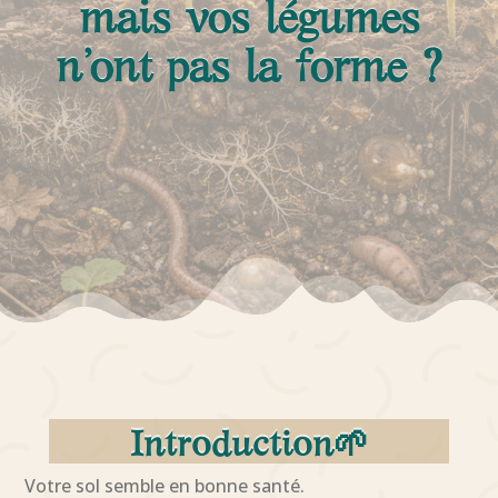
mais vos légumes
n’ont pas la forme ?
Introduction🌱
Votre sol semble en bonne santé.