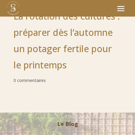
La rotation des cultures :
préparer dès l’automne
un potager fertile pour
le printemps
0 commentaires
Le Blog