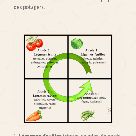
des potagers.