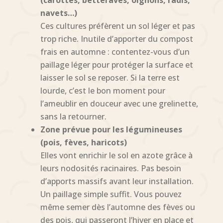
(carottes, betteraves, oignons, radis,
navets…)
Ces cultures préfèrent un sol léger et pas
trop riche. Inutile d’apporter du compost
frais en automne : contentez-vous d’un
paillage léger pour protéger la surface et
laisser le sol se reposer. Si la terre est
lourde, c’est le bon moment pour
l’ameublir en douceur avec une grelinette,
sans la retourner.
Zone prévue pour les légumineuses
(pois, fèves, haricots)
Elles vont enrichir le sol en azote grâce à
leurs nodosités racinaires. Pas besoin
d’apports massifs avant leur installation.
Un paillage simple suffit. Vous pouvez
même semer dès l’automne des fèves ou
des pois, qui passeront l’hiver en place et