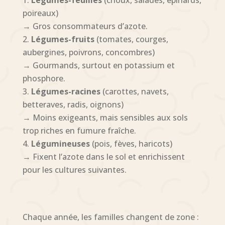
Légumes-feuilles
(choux, salades, épinards,
poireaux)
→ Gros consommateurs d’azote.
Légumes-fruits
(tomates, courges,
aubergines, poivrons, concombres)
→ Gourmands, surtout en potassium et
phosphore.
Légumes-racines
(carottes, navets,
betteraves, radis, oignons)
→ Moins exigeants, mais sensibles aux sols
trop riches en fumure fraîche.
Légumineuses
(pois, fèves, haricots)
→ Fixent l’azote dans le sol et enrichissent
pour les cultures suivantes.
Chaque année, les familles changent de zone :