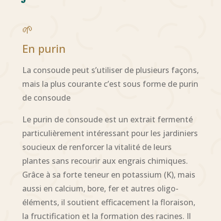
🌱
En purin
La consoude peut s’utiliser de plusieurs façons,
mais la plus courante c’est sous forme de purin
de consoude
Le purin de consoude est un extrait fermenté
particulièrement intéressant pour les jardiniers
soucieux de renforcer la vitalité de leurs
plantes sans recourir aux engrais chimiques.
Grâce à sa forte teneur en potassium (K), mais
aussi en calcium, bore, fer et autres oligo-
éléments, il soutient efficacement la floraison,
la fructification et la formation des racines. Il