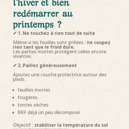
l’hiver
et bien
redémarrer au
printemps ?
✔ 1. Ne touchez à rien tout de suite
Même si les feuilles sont grillées :
ne coupez
rien tant que le froid dure.
Les parties mortes protègent celles encore
vivantes.
✔ 2. Paillez généreusement
Ajoutez une couche protectrice autour des
pieds :
feuilles mortes
fougères
tontes sèches
BRF déjà un peu décomposé
Objectif :
stabiliser la température du sol