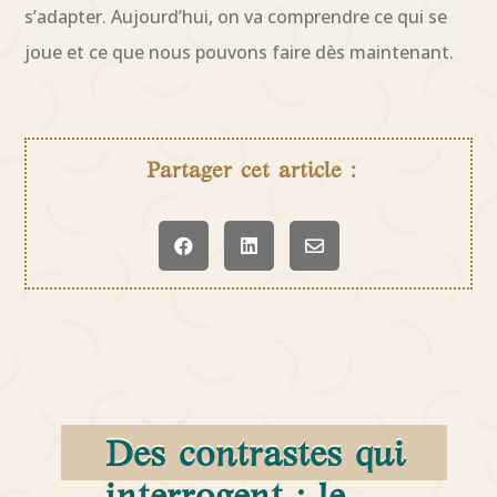
s’adapter. Aujourd’hui, on va comprendre ce qui se
joue et ce que nous pouvons faire dès maintenant.
Partager cet article :



Des contrastes qui