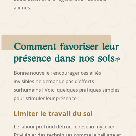
abîmés.
Comment favoriser leur
présence dans nos sols
🌱
Bonne nouvelle : encourager ces alliés
invisibles ne demande pas d’efforts
surhumains ! Voici quelques pratiques simples
pour stimuler leur présence :
Limiter le travail du sol
Le labour profond détruit le réseau mycélien.
Privilégier des techniques comme le paillage et