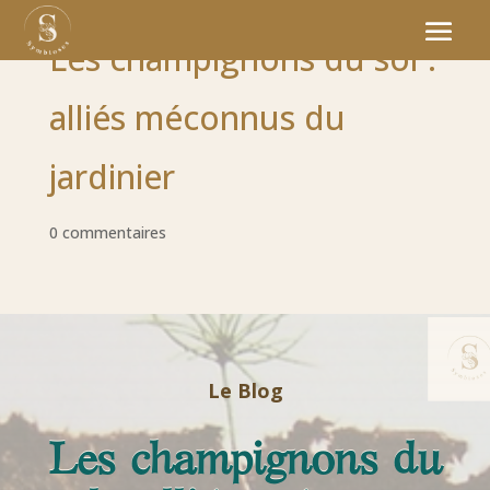
Les champignons du sol :
alliés méconnus du
jardinier
0 commentaires
Le Blog
Les champignons du