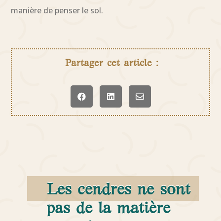
manière de penser le sol.
Partager cet article :



Les cendres ne sont
pas de la matière