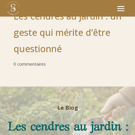
Les cendres au jardin : un
geste qui mérite d’être
questionné
0 commentaires
Le Blog
Les cendres au jardin :