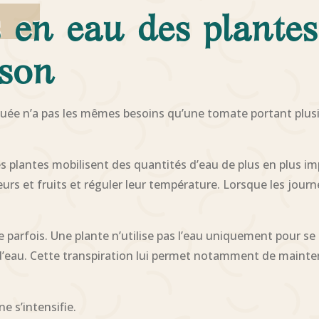
 en eau des plante
ison
uée n’a pas les mêmes besoins qu’une tomate portant plusi
s plantes mobilisent des quantités d’eau de plus en plus im
fleurs et fruits et réguler leur température. Lorsque les jou
parfois. Une plante n’utilise pas l’eau uniquement pour se 
 d’eau. Cette transpiration lui permet notamment de maint
e s’intensifie.