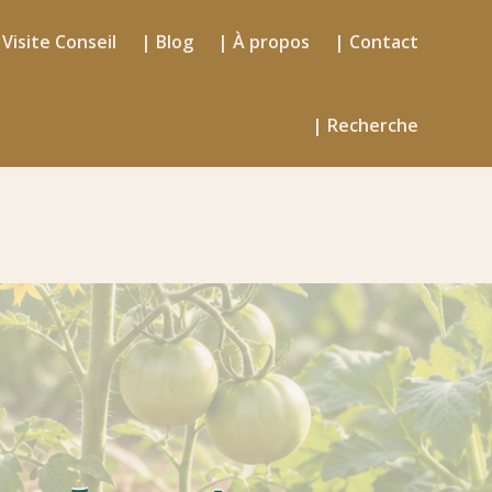
 Visite Conseil
| Blog
| À propos
| Contact
| Recherche