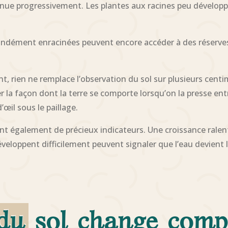
inue progressivement. Les plantes aux racines peu développ
ofondément enracinées peuvent encore accéder à des réserves 
ent, rien ne remplace l’observation du sol sur plusieurs cen
ver la façon dont la terre se comporte lorsqu’on la presse e
œil sous le paillage.
t également de précieux indicateurs. Une croissance ralenti
veloppent difficilement peuvent signaler que l’eau devient 
 du sol change comp