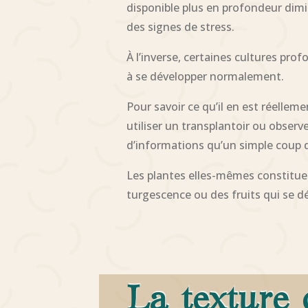
disponible plus en profondeur dim
des signes de stress.
À l’inverse, certaines cultures pr
à se développer normalement.
Pour savoir ce qu’il en est réellem
utiliser un transplantoir ou obser
d’informations qu’un simple coup d’
Les plantes elles-mêmes constituen
turgescence ou des fruits qui se dé
La texture