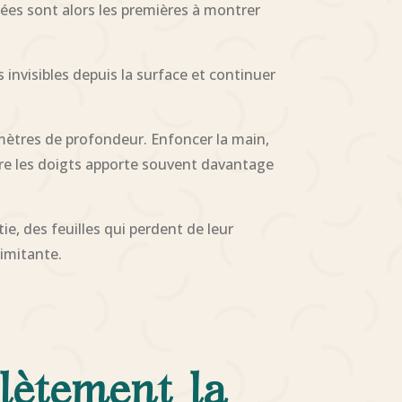
ées sont alors les premières à montrer
invisibles depuis la surface et continuer
timètres de profondeur. Enfoncer la main,
ntre les doigts apporte souvent davantage
e, des feuilles qui perdent de leur
limitante.
lètement la