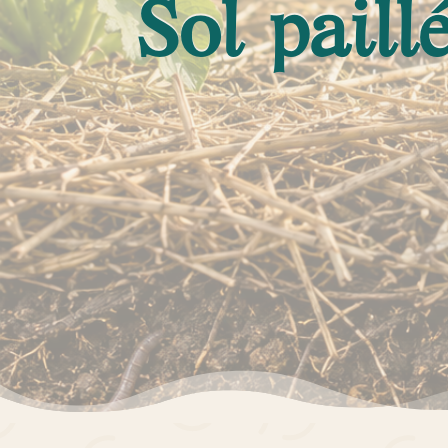
Sol paill