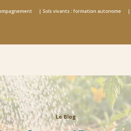
accompagnement
| Sols vivants : formation autonome
|
and même arroser ?
Le Blog