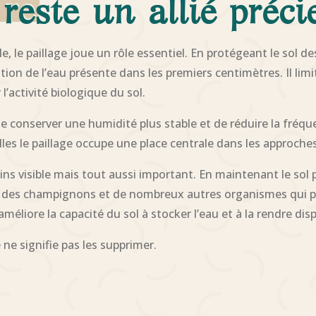
 reste un allié préci
, le paillage joue un rôle essentiel. En protégeant le sol des
ration de l’eau présente dans les premiers centimètres. Il li
’activité biologique du sol.
conserver une humidité plus stable et de réduire la fréquen
lles le paillage occupe une place centrale dans les approches
 visible mais tout aussi important. En maintenant le sol pl
re, des champignons et de nombreux autres organismes qui pa
améliore la capacité du sol à stocker l’eau et à la rendre dis
 ne signifie pas les supprimer.