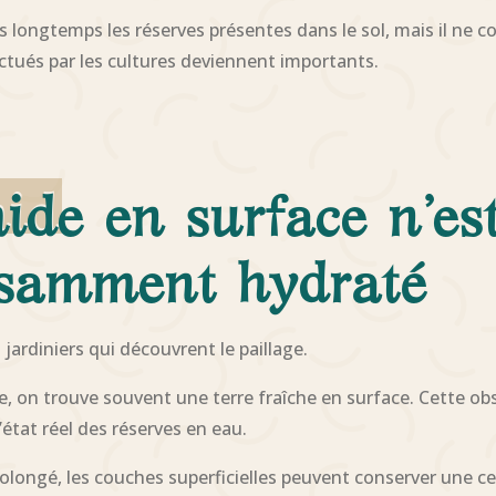
us longtemps les réserves présentes dans le sol, mais il n
ectués par les cultures deviennent importants.
de en surface n’est
fisamment hydraté
 jardiniers qui découvrent le paillage.
e, on trouve souvent une terre fraîche en surface. Cette obs
état réel des réserves en eau.
olongé, les couches superficielles peuvent conserver une ce