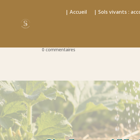
| Accueil
| Sols vivants : 
Sol paillé : faut-il qu
0 commentaires