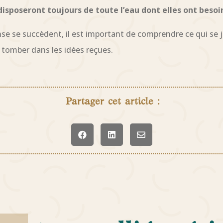
disposeront toujours de toute l’eau dont elles ont besoi
nse se succèdent, il est important de comprendre ce qui se jo
s tomber dans les idées reçues.
Partager cet article :


