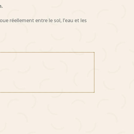
n.
ue réellement entre le sol, l’eau et les