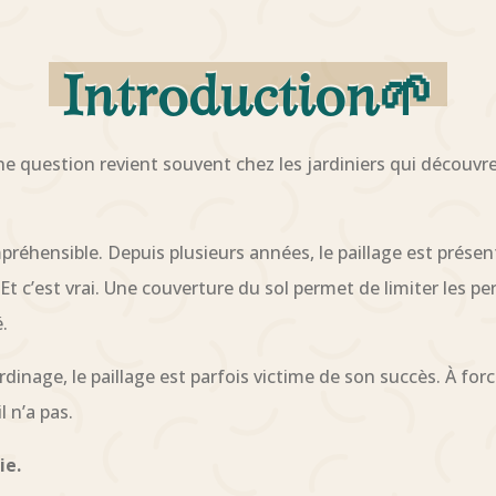
Introduction🌱
ne question revient souvent chez les jardiniers qui découvren
réhensible. Depuis plusieurs années, le paillage est présen
Et c’est vrai. Une couverture du sol permet de limiter les pe
.
nage, le paillage est parfois victime de son succès. À force
l n’a pas.
ie.