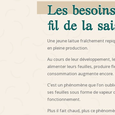
Les besoins
fil de la sa
Une jeune laitue fraîchement repiq
en pleine production.
Au cours de leur développement, le
alimenter leurs feuilles, produire 
consommation augmente encore.
C’est un phénomène que l’on oublie 
ses feuilles sous forme de vapeur
fonctionnement.
Plus il fait chaud, plus ce phénomèn