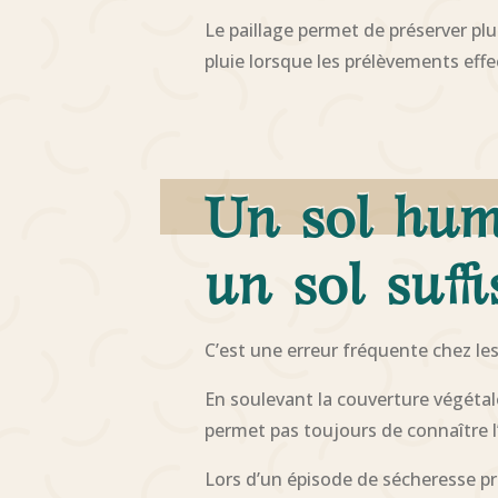
Le paillage permet de préserver pl
pluie lorsque les prélèvements eff
Un sol humi
un sol suf
C’est une erreur fréquente chez les
En soulevant la couverture végétal
permet pas toujours de connaître l’
Lors d’un épisode de sécheresse pr