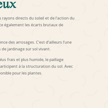
eux
 rayons directs du soleil et de l’action du
mite également les écarts brutaux de
ce des arrosages. C’est d’ailleurs l’une
 de jardinage sur sol vivant.
us frais et plus humide, le paillage
rticipent à la structuration du sol. Avec
ponible pour les plantes.