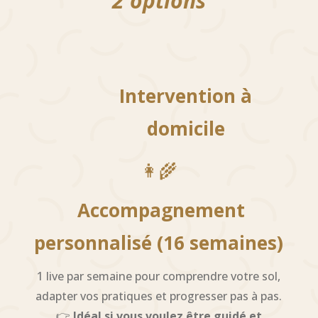
2 options
Intervention à
domicile
👩‍🌾
Accompagnement
personnalisé (16 semaines)
1 live par semaine pour comprendre votre sol,
adapter vos pratiques et progresser pas à pas.
👉
Idéal si vous voulez être guidé et