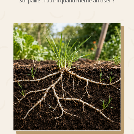
Sol paillé : faut-il quand même arroser ?